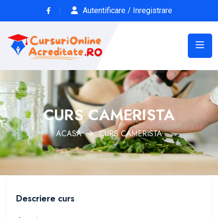
Autentificare / Inregistrare
CURS CAMERISTA
ACASA
CURS CAMERISTA
Descriere curs