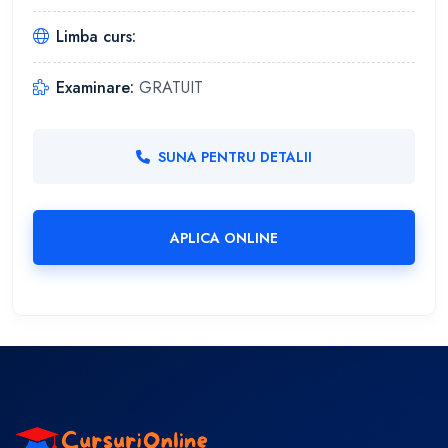
Limba curs:
Examinare:
GRATUIT
SUNA PENTRU DETALII
APLICA ONLINE