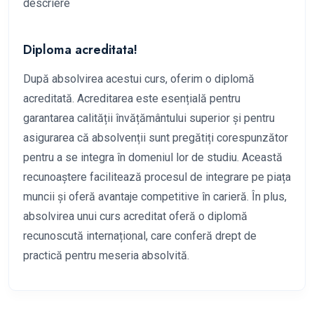
descriere
Diploma acreditata!
După absolvirea acestui curs, oferim o diplomă
acreditată. Acreditarea este esențială pentru
garantarea calității învățământului superior și pentru
asigurarea că absolvenții sunt pregătiți corespunzător
pentru a se integra în domeniul lor de studiu. Această
recunoaștere facilitează procesul de integrare pe piața
muncii și oferă avantaje competitive în carieră. În plus,
absolvirea unui curs acreditat oferă o diplomă
recunoscută internațional, care conferă drept de
practică pentru meseria absolvită.