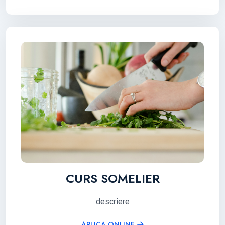
CURS SOMELIER
descriere
APLICA ONLINE